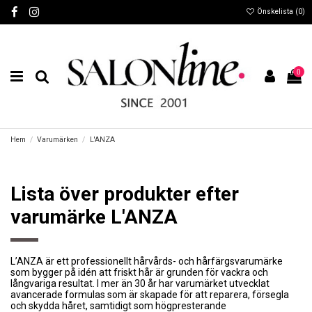
Önskelista (
0
)
0
Hem
Varumärken
L'ANZA
Lista över produkter efter
varumärke L'ANZA
L’ANZA är ett professionellt hårvårds- och hårfärgsvarumärke
som bygger på idén att friskt hår är grunden för vackra och
långvariga resultat. I mer än 30 år har varumärket utvecklat
avancerade formulas som är skapade för att reparera, försegla
och skydda håret, samtidigt som högpresterande