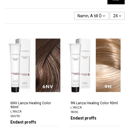
Namn, A till Ö
24
6NV Lanza Healing Color
9N Lanza Healing Color 90ml
90ml
L'ANZA
L'ANZA
9N90
6NV90
Endast proffs
Endast proffs