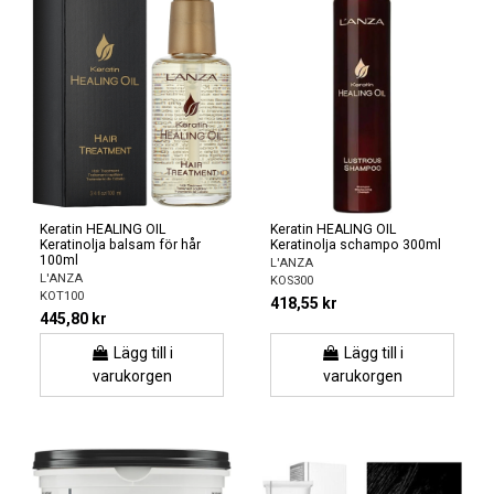
Keratin HEALING OIL
Keratin HEALING OIL
Keratinolja balsam för hår
Keratinolja schampo 300ml
100ml
L'ANZA
L'ANZA
KOS300
KOT100
418,55 kr
445,80 kr
Lägg till i
Lägg till i
varukorgen
varukorgen