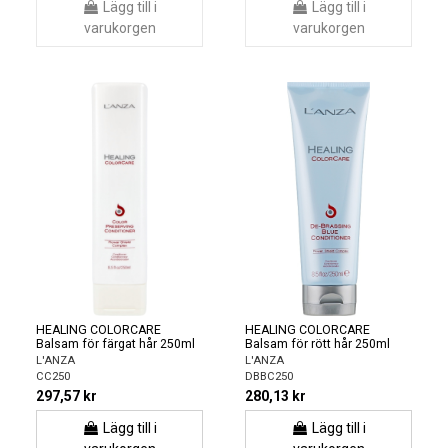
Lägg till i
Lägg till i
varukorgen
varukorgen
HEALING COLORCARE
HEALING COLORCARE
Balsam för färgat hår 250ml
Balsam för rött hår 250ml
L'ANZA
L'ANZA
CC250
DBBC250
297,57 kr
280,13 kr
Lägg till i
Lägg till i