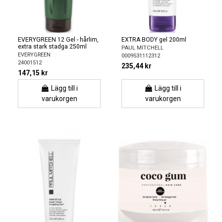
EVERYGREEN 12 Gel - hårlim,
EXTRA BODY gel 200ml
extra stark stadga 250ml
PAUL MITCHELL
EVERYGREEN
0009531112312
24001512
235,44 kr
147,15 kr
Lägg till i
Lägg till i
varukorgen
varukorgen