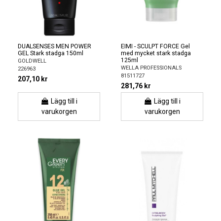
DUALSENSES MEN POWER
EIMI - SCULPT FORCE Gel
GEL Stark stadga 150ml
med mycket stark stadga
125ml
GOLDWELL
WELLA PROFESSIONALS
226963
81511727
207,10 kr
281,76 kr
Lägg till i
Lägg till i
varukorgen
varukorgen