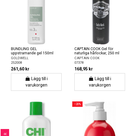
BUNDLING GEL
CAPTAIN COOK Gel för
uppstramande gel 150ml
naturliga hårlockar, 250 ml
GOLDWELL
CAPTAIN COOK
252008
07378
261,60 kr
168,95 kr
Lägg till i
Lägg till i
varukorgen
varukorgen
−20%