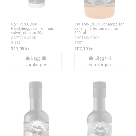
CAPTAIN COOK
CAPTAIN COOK Schampo för
Hårstylingpuder, för män,
känslig hårbotten och hår
volym, struktur 20gr
500 ml
CAPTAIN COOK
CAPTAIN COOK
04962
07374
317,95 kr
207,10 kr
Lägg till i
Lägg till i
varukorgen
varukorgen