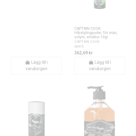
CAPTAIN COOK
Hårstylingpuder, för män,
volym, struktur 10gr
CAPTAIN COOK
06473
262,69 kr
Lägg till i
Lägg till i
varukorgen
varukorgen