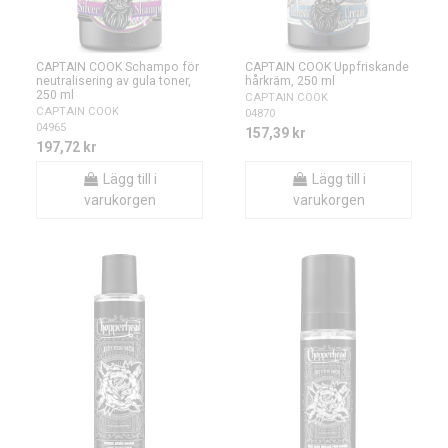
CAPTAIN COOK Schampo för
CAPTAIN COOK Uppfriskande
neutralisering av gula toner,
hårkräm, 250 ml
250 ml
CAPTAIN COOK
CAPTAIN COOK
04870
04965
157,39 kr
197,72 kr
Lägg till i
Lägg till i
varukorgen
varukorgen