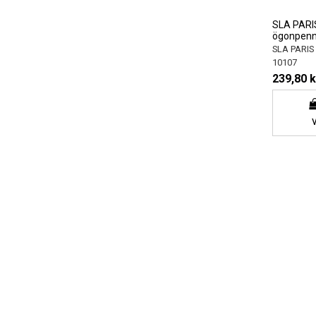
SLA PARI
ögonpenn
SLA PARIS
10107
239,80 k