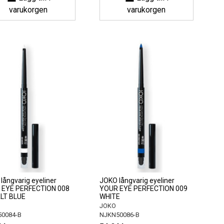
varukorgen
varukorgen
långvarig eyeliner
JOKO långvarig eyeliner
 EYE PERFECTION 008
YOUR EYE PERFECTION 009
LT BLUE
WHITE
JOKO
0084-B
NJKN50086-B