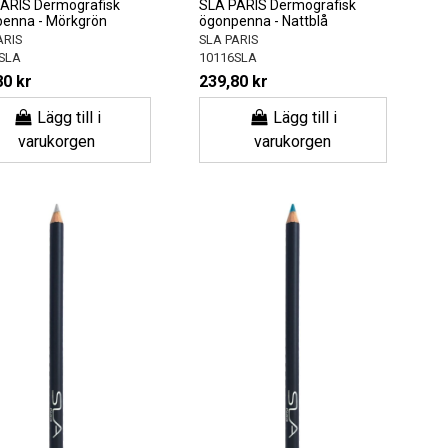
ARIS Dermografisk
SLA PARIS Dermografisk
enna - Mörkgrön
ögonpenna - Nattblå
ARIS
SLA PARIS
SLA
10116SLA
80 kr
239,80 kr
Lägg till i
Lägg till i
varukorgen
varukorgen