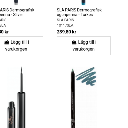
ARIS Dermografisk
SLA PARIS Dermografisk
enna - Silver
ögonpenna - Turkos
ARIS
SLA PARIS
SLA
10117SLA
80 kr
239,80 kr
Lägg till i
Lägg till i
varukorgen
varukorgen