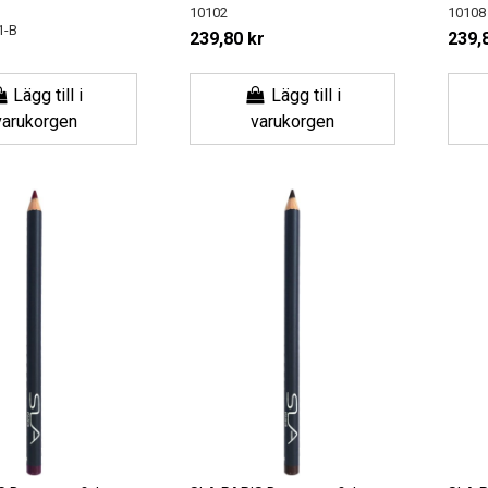
10102
10108
1-B
239,80 kr
239,
Lägg till i
Lägg till i
varukorgen
varukorgen