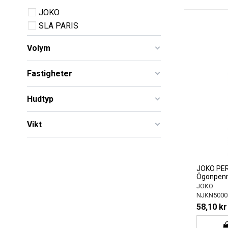
JOKO
SLA PARIS
Volym
Fastigheter
Hudtyp
Vikt
JOKO PER
Ögonpenn
JOKO
NJKN5000
58,10 kr