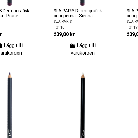
S Dermografisk
SLA PARIS Dermografisk
SLA P
a - Prune
ögonpenna - Sienna
ögonp
SLA PARIS
SLA P
10110
10119
r
239,80 kr
239,
Lägg till i
Lägg till i
varukorgen
varukorgen