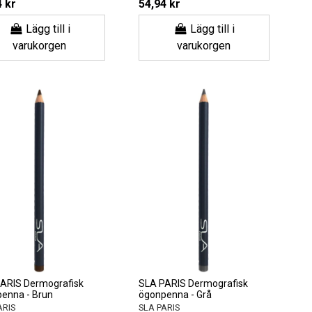
 kr
54,94 kr
Lägg till i
Lägg till i
varukorgen
varukorgen
ARIS Dermografisk
SLA PARIS Dermografisk
enna - Brun
ögonpenna - Grå
ARIS
SLA PARIS