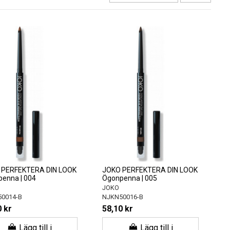
 PERFEKTERA DIN LOOK
JOKO PERFEKTERA DIN LOOK
enna | 004
Ögonpenna | 005
JOKO
0014-B
NJKN50016-B
 kr
58,10 kr
Lägg till i
Lägg till i