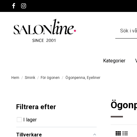
Kategorier
Hem
Smink
För ögonen
Ögonpenna, Eyeliner
Ögonp
Filtrera efter
I lager
Tillverkare