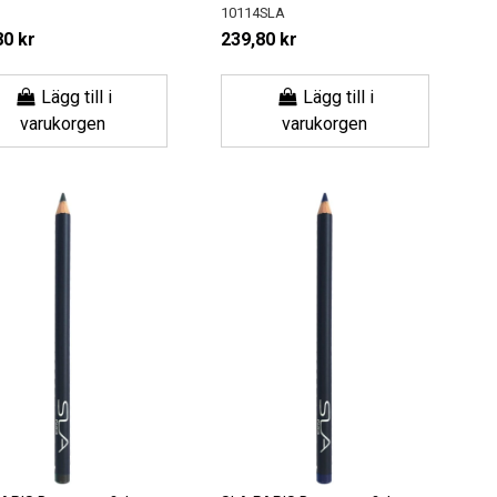
10114SLA
80 kr
239,80 kr
Lägg till i
Lägg till i
varukorgen
varukorgen