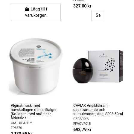
327,00 kr
Lägg till i
varukorgen
Se
Alginatmask med
CAVIAR Ansiktskräm,
havskollagen och snöalger
uppstramande och
(Kollagen med snöalger,
stimulerande, dag, SPF8 50ml
ålderslös...
GERARD'S
GMT BEAUTY
RFACVR018
FP3670
692,79 kr
1 133,58 kr