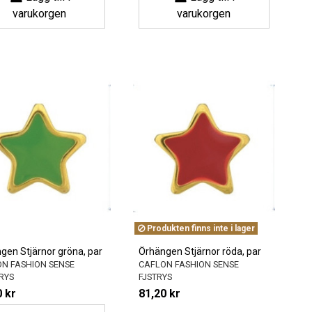
varukorgen
varukorgen
Produkten finns inte i lager
gen Stjärnor gröna, par
Örhängen Stjärnor röda, par
N FASHION SENSE
CAFLON FASHION SENSE
RYS
FJSTRYS
 kr
81,20 kr