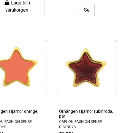
Lägg till i
varukorgen
Se
gen stjärnor orange,
Örhängen stjärnor rubinröda,
par
N FASHION SENSE
CAFLON FASHION SENSE
OYS
FJSTRRYS