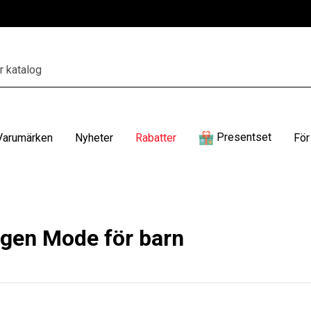
Presentset
Varumärken
Nyheter
Rabatter
För
gen Mode för barn