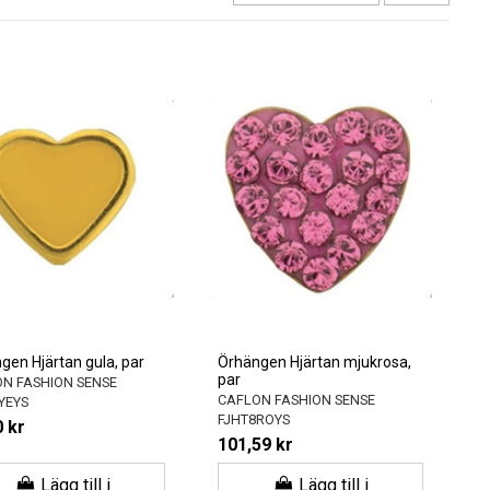
gen Hjärtan gula, par
Örhängen Hjärtan mjukrosa,
par
N FASHION SENSE
CAFLON FASHION SENSE
YEYS
FJHT8ROYS
 kr
101,59 kr
Lägg till i
Lägg till i