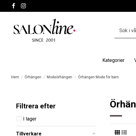
Kategorier
Hem
Örhängen
Modeörhängen
Örhängen Mode för barn
Örhän
Filtrera efter
I lager
Tillverkare