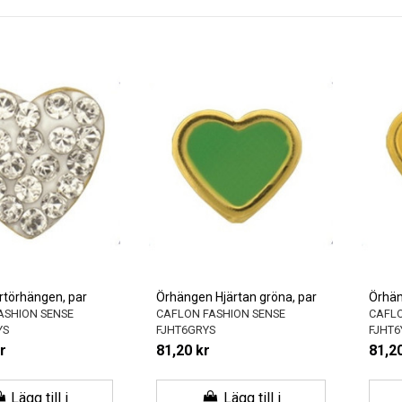
ärtörhängen, par
Örhängen Hjärtan gröna, par
Örhän
ASHION SENSE
CAFLON FASHION SENSE
CAFLO
YS
FJHT6GRYS
FJHT6
r
81,20 kr
81,20
Lägg till i
Lägg till i