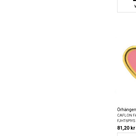
Örhängen 
CAFLON F
FJHT6PIYS
81,20 kr