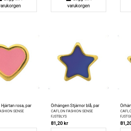
varukorgen
varukorgen
Hjärtan rosa, par
Örhängen Stjärnor blå, par
Örhän
ASHION SENSE
CAFLON FASHION SENSE
CAFLO
FJSTBLYS
FJSTG
81,20 kr
81,20