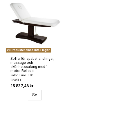
Produkten finns inte i lager
Soffa för spabehandlingar,
massage och
skönhetssalong med 1
motor Belleza
Salon Line LUX
2238T-I
15 837,46 kr
Se