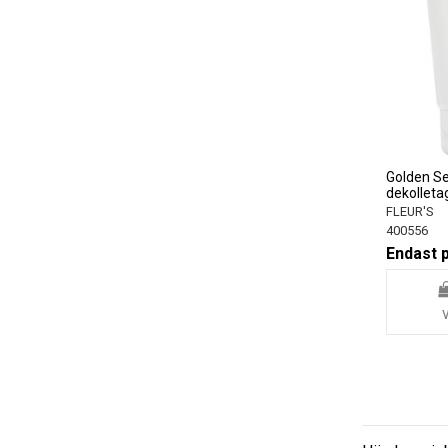
Golden Se
dekollet
FLEUR'S
400556
Endast 