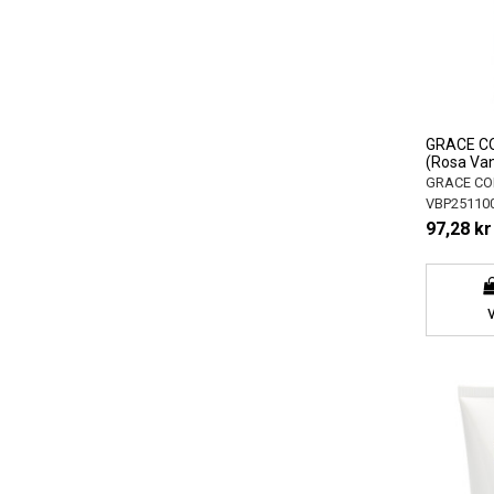
GRACE CO
(Rosa Van
GRACE CO
VBP25110
97,28 kr