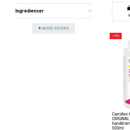
Ingredienser
MORE FILTERS
−10%
Camillen
ORIGINAL 
handkräm
500ml