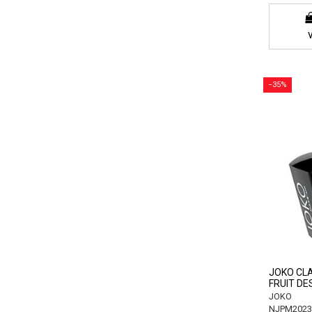
−35%
JOKO CLAS
FRUIT DE
JOKO
NJPM2023