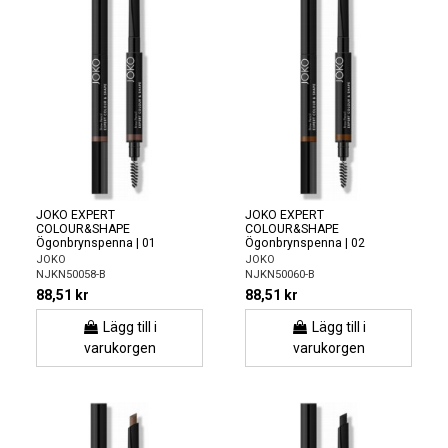
JOKO EXPERT
JOKO EXPERT
COLOUR&SHAPE
COLOUR&SHAPE
Ögonbrynspenna | 01
Ögonbrynspenna | 02
JOKO
JOKO
NJKN50058-B
NJKN50060-B
88,51 kr
88,51 kr
Lägg till i
Lägg till i
varukorgen
varukorgen