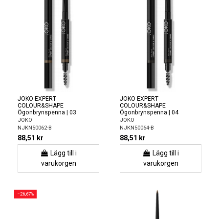
JOKO EXPERT
JOKO EXPERT
COLOUR&SHAPE
COLOUR&SHAPE
Ögonbrynspenna | 03
Ögonbrynspenna | 04
JOKO
JOKO
NJKN50062-B
NJKN50064-B
88,51 kr
88,51 kr
Lägg till i
Lägg till i
varukorgen
varukorgen
−26,67%