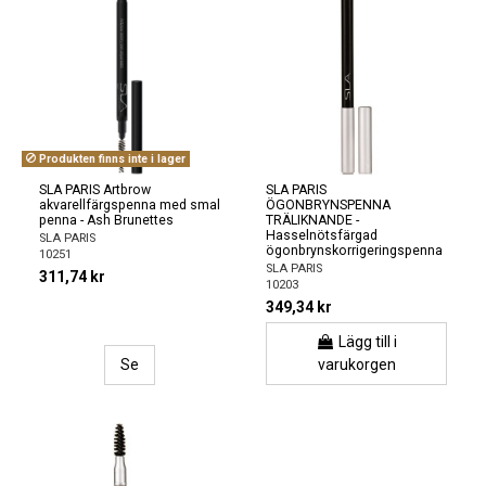
Produkten finns inte i lager
SLA PARIS Artbrow
SLA PARIS
akvarellfärgspenna med smal
ÖGONBRYNSPENNA
penna - Ash Brunettes
TRÄLIKNANDE -
Hasselnötsfärgad
SLA PARIS
ögonbrynskorrigeringspenna
10251
SLA PARIS
311,74 kr
10203
349,34 kr
Lägg till i
Se
varukorgen