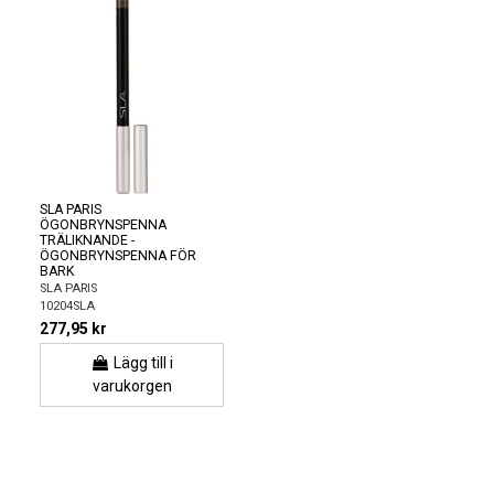
SLA PARIS
ÖGONBRYNSPENNA
TRÄLIKNANDE -
ÖGONBRYNSPENNA FÖR
BARK
SLA PARIS
10204SLA
277,95 kr
Lägg till i
varukorgen