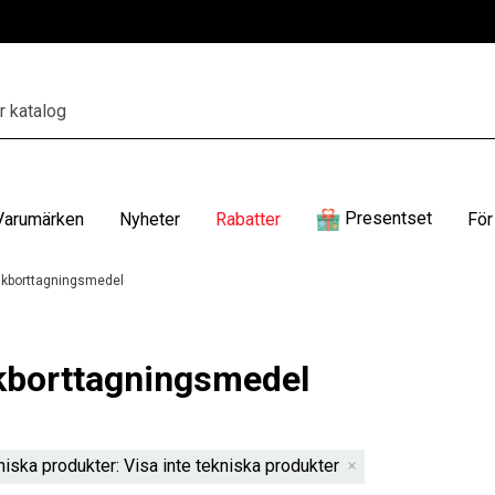
Presentset
Varumärken
Nyheter
Rabatter
För
kborttagningsmedel
borttagningsmedel
niska produkter: Visa inte tekniska produkter