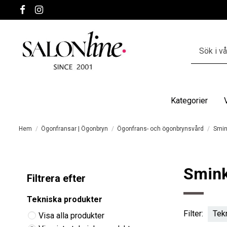
Kategorier
Hem
Ögonfransar | Ögonbryn
Ögonfrans- och ögonbrynsvård
Smin
Smink
Filtrera efter
Tekniska produkter
Filter:
Tek
Visa alla produkter