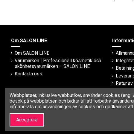
Om SALON LINE
Informati
Om SALON LINE
Allmänna 
Varumärken | Professionell kosmetik och
Integrite
skönhetsvarumärken – SALON LINE
Betalni
Kontakta oss
Leveran
Retur av
Garanti
Webbplatser, inklusive webbutiker, använder cookies (eng.
besök på webbplatsen och bidrar till att förbättra använda
informerats om användningen av cookies och godkänner att 
Acceptera