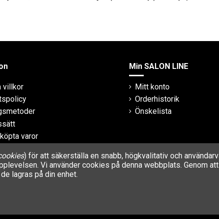
on
Min SALON LINE
villkor
Mitt konto
tspolicy
Orderhistorik
ngsmetoder
Önskelista
ssätt
 köpta varor
cookies
) för att säkerställa en snabb, högkvalitativ och använda
rupplevelsen. Vi använder cookies på denna webbplats. Genom att 
de lagras på din enhet.