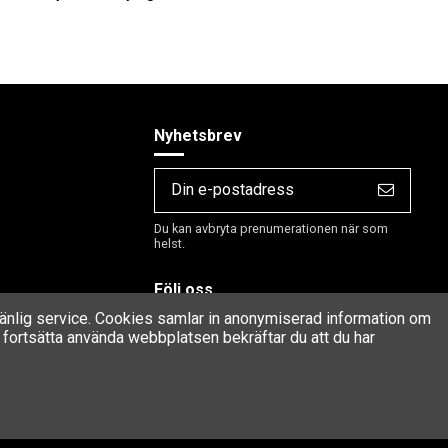
Nyhetsbrev
Du kan avbryta prenumerationen när som
helst.
Följ oss
rvänlig service. Cookies samlar in anonymiserad information om
fortsätta använda webbplatsen bekräftar du att du har