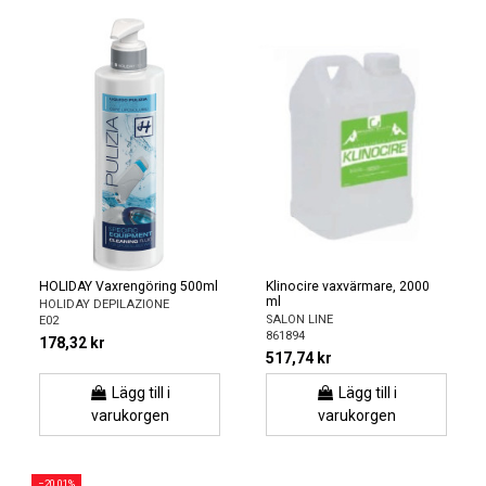
HOLIDAY Vaxrengöring 500ml
Klinocire vaxvärmare, 2000
ml
HOLIDAY DEPILAZIONE
SALON LINE
E02
861894
178,32 kr
517,74 kr
Lägg till i
Lägg till i
varukorgen
varukorgen
−20,01%