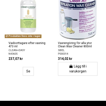
Produkten finns inte i lager
Vaxborttagare efter vaxning
Vaxrengöring för alla ytor
473 ml
Clean Wax Cleaner 800ml
CLEAN+EASY
SIBEL
N43605
P000314
237,07 kr
314,02 kr
Lägg till i
Se
varukorgen