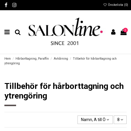
Önskelista (
0
)
0
Hem
Hårborttagning, Paraffin
Avhårning
Tillbehör för hårborttagning och
ytrengöring
Tillbehör för hårborttagning och
ytrengöring
Namn, A till Ö
8