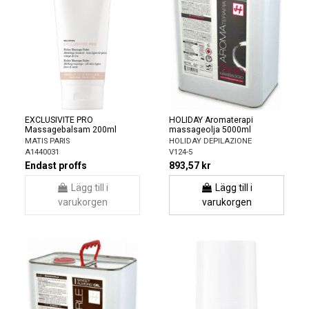
EXCLUSIVITE PRO
HOLIDAY Aromaterapi
Massagebalsam 200ml
massageolja 5000ml
MATIS PARIS
HOLIDAY DEPILAZIONE
A1440031
V124-5
Endast proffs
893,57 kr
Lägg till i
Lägg till i
varukorgen
varukorgen