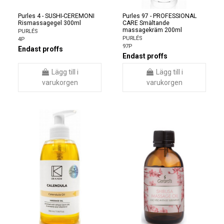
Purles 4 - SUSHI-CEREMONI
Purles 97 - PROFESSIONAL
Rismassagegel 300ml
CARE Smältande
massagekräm 200ml
PURLÉS
PURLÉS
4P
97P
Endast proffs
Endast proffs
Lägg till i
Lägg till i
varukorgen
varukorgen