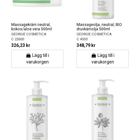
Massagekräm neutral,
Massageolja, neutral, BIO
kokos/aloe vera 500ml
druvkärnolja 500ml
GEORGIE COSMETICA
GEORGIE COSMETICA
C 22600
C 4503
326,23 kr
348,79 kr
Lägg till i
Lägg till i
varukorgen
varukorgen