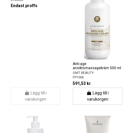
Endast proffs
Anti-age
ansiktsmassagekräm 500 ml
GMT BEAUTY
FP1006
591,53 kr
Lägg till i
Lägg till i
varukorgen
varukorgen