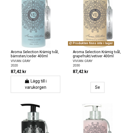
Produkten finns inte i lager
Aroma Selection Krämig tvål,
Aroma Selection Krämig tvål,
bärnsten/ceder 400ml
grapefrukt/vetiver 400ml
VIVIAN GRAY
VIVIAN GRAY
2020
2030
87,42 kr
87,42 kr
Lägg till i
varukorgen
Se