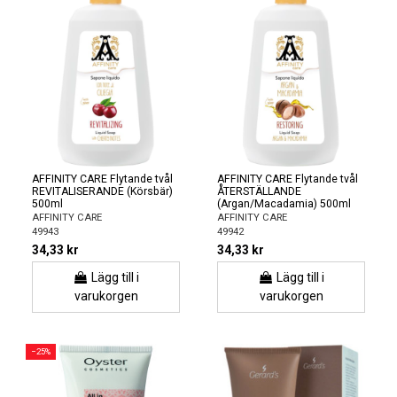
AFFINITY CARE Flytande tvål
AFFINITY CARE Flytande tvål
REVITALISERANDE (Körsbär)
ÅTERSTÄLLANDE
500ml
(Argan/Macadamia) 500ml
AFFINITY CARE
AFFINITY CARE
49943
49942
34,33 kr
34,33 kr
Lägg till i
Lägg till i
varukorgen
varukorgen
−25%