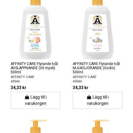
AFFINITY CARE Flytande tvål
AFFINITY CARE Flytande tvål
AVSLAPPNANDE (Vit mysk)
MJUKGJÖRANDE (Godis)
500ml
500ml
AFFINITY CARE
AFFINITY CARE
49940
49944
34,33 kr
34,33 kr
Lägg till i
Lägg till i
varukorgen
varukorgen