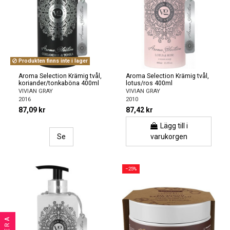
Produkten finns inte i lager
Aroma Selection Krämig tvål,
Aroma Selection Krämig tvål,
koriander/tonkaböna 400ml
lotus/ros 400ml
VIVIAN GRAY
VIVIAN GRAY
2016
2010
87,09 kr
87,42 kr
Lägg till i
Se
varukorgen
−25%