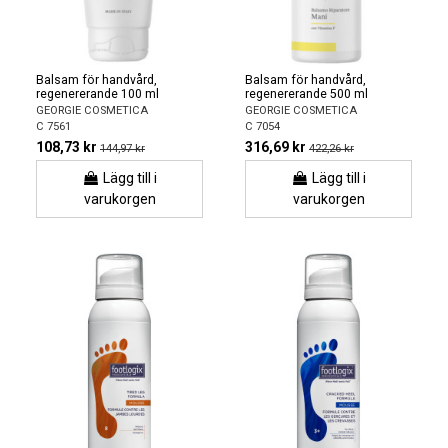
Balsam för handvård,
Balsam för handvård,
regenererande 100 ml
regenererande 500 ml
GEORGIE COSMETICA
GEORGIE COSMETICA
C 7561
C 7054
108,73 kr
316,69 kr
144,97 kr
422,26 kr
Lägg till i
Lägg till i
varukorgen
varukorgen