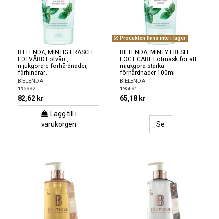
Produkten finns inte i lager
BIELENDA, MINTIG FRÄSCH
BIELENDA, MINTY FRESH
FOTVÅRD Fotvård,
FOOT CARE Fotmask för att
mjukgörare förhårdnader,
mjukgöra starka
förhindrar...
förhårdnader 100ml
BIELENDA
BIELENDA
195882
195881
82,62 kr
65,18 kr
Lägg till i
varukorgen
Se