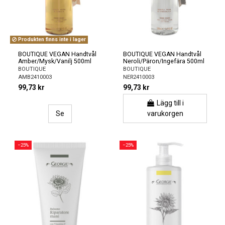
Produkten finns inte i lager
BOUTIQUE VEGAN Handtvål
BOUTIQUE VEGAN Handtvål
Amber/Mysk/Vanilj 500ml
Neroli/Päron/Ingefära 500ml
BOUTIQUE
BOUTIQUE
AMB2410003
NER2410003
99,73 kr
99,73 kr
Lägg till i
Se
varukorgen
−25%
−25%