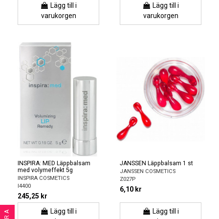
Lägg till i
Lägg till i
varukorgen
varukorgen
INSPIRA: MED Läppbalsam
JANSSEN Läppbalsam 1 st
med volymeffekt 5g
JANSSEN COSMETICS
INSPIRA COSMETICS
Z027P
I4400
6,10 kr
245,25 kr
Lägg till i
Lägg till i