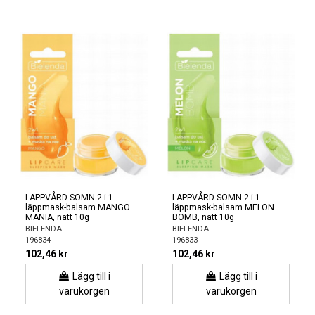
LÄPPVÅRD SÖMN 2-i-1
LÄPPVÅRD SÖMN 2-i-1
läppmask-balsam MANGO
läppmask-balsam MELON
MANIA, natt 10g
BOMB, natt 10g
BIELENDA
BIELENDA
196834
196833
102,46 kr
102,46 kr
Lägg till i
Lägg till i
varukorgen
varukorgen