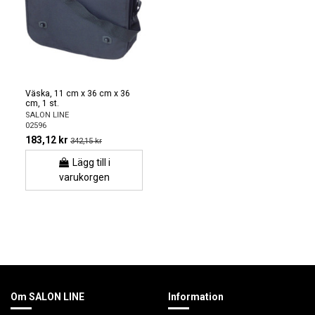
Väska, 11 cm x 36 cm x 36
cm, 1 st.
SALON LINE
02596
183,12 kr
342,15 kr
Lägg till i
varukorgen
Om SALON LINE
Information