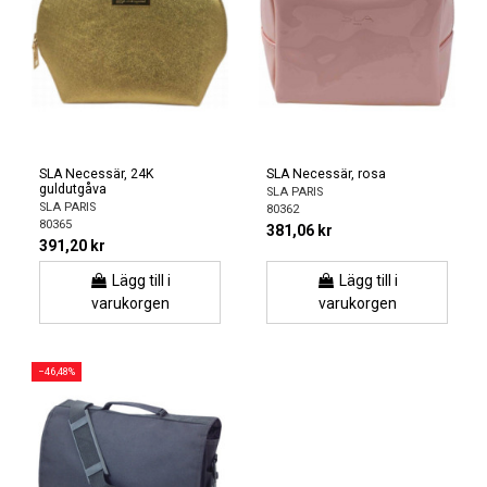
SLA Necessär, 24K
SLA Necessär, rosa
guldutgåva
SLA PARIS
SLA PARIS
80362
80365
381,06 kr
391,20 kr
Lägg till i
Lägg till i
varukorgen
varukorgen
−46,48%