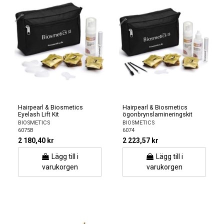
Hairpearl & Biosmetics
Hairpearl & Biosmetics
Eyelash Lift Kit
ögonbrynslamineringskit
BIOSMETICS
BIOSMETICS
6075B
6074
2 180,40 kr
2 223,57 kr
Lägg till i
Lägg till i
varukorgen
varukorgen