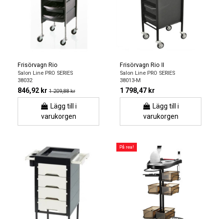
Frisörvagn Rio
Frisörvagn Rio II
Salon Line PRO SERIES
Salon Line PRO SERIES
38032
38013-M
846,92 kr
1 798,47 kr
1 209,88 kr
Lägg till i
Lägg till i
varukorgen
varukorgen
På rea!