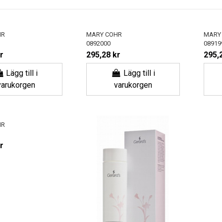
HR
MARY COHR
MARY
0892000
08919
r
295,28 kr
295,
Lägg till i
Lägg till i
varukorgen
varukorgen
HR
r