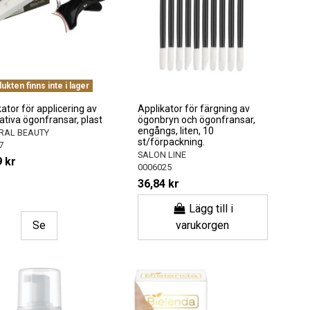
kten finns inte i lager
ator för applicering av
Applikator för färgning av
ativa ögonfransar, plast
ögonbryn och ögonfransar,
engångs, liten, 10
RAL BEAUTY
st/förpackning.
7
SALON LINE
 kr
0006025
36,84 kr
Lägg till i
Se
varukorgen