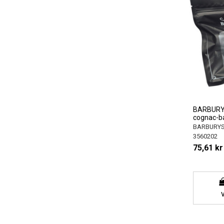
BARBURY
cognac-b
BARBURY
3560202
75,61 kr