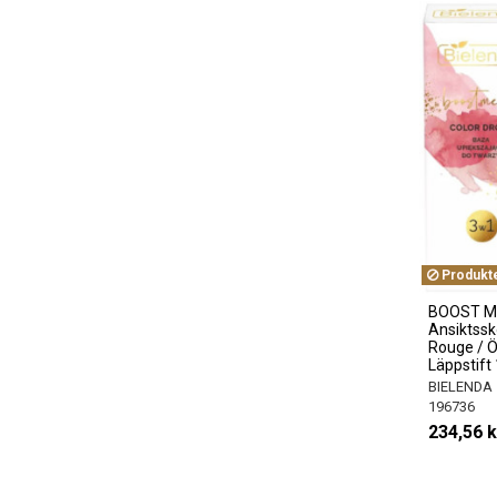
Produkten
BOOST M
Ansiktssk
Rouge / 
Läppstift
BIELENDA
196736
234,56 k