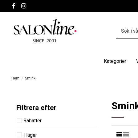
Kategorier
Hem
Smink
Smin
Filtrera efter
Rabatter
I lager