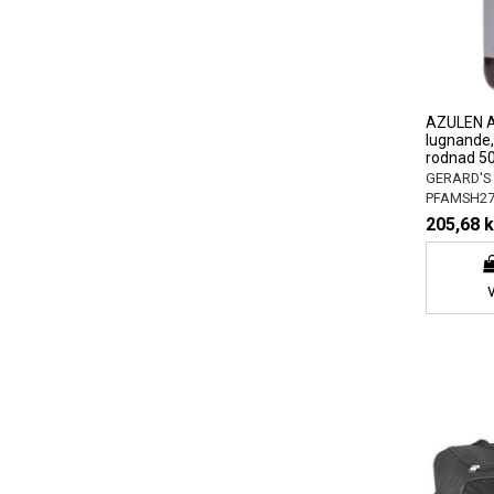
AZULEN An
lugnande,
rodnad 5
GERARD'S
PFAMSH2
205,68 k