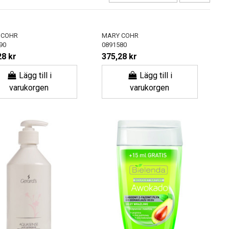
 COHR
MARY COHR
90
0891580
28 kr
375,28 kr
Lägg till i
Lägg till i
varukorgen
varukorgen