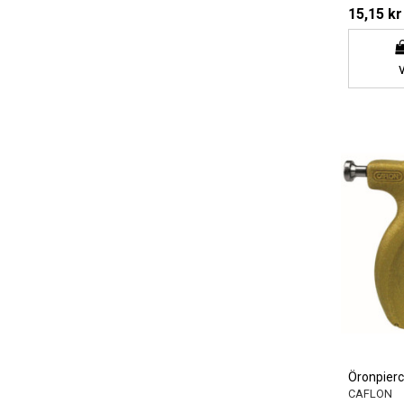
15,15 kr
Öronpierc
CAFLON