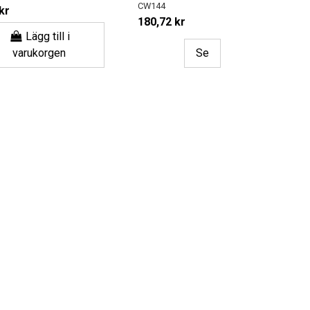
CW144
kr
180,72 kr
Lägg till i
varukorgen
Se