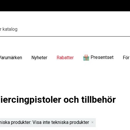
Presentset
Varumärken
Nyheter
Rabatter
För
ercingpistoler och tillbehör
niska produkter: Visa inte tekniska produkter