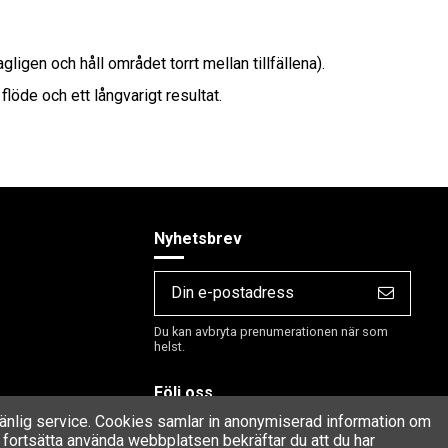
ligen och håll området torrt mellan tillfällena).
flöde och ett långvarigt resultat.
Nyhetsbrev
Du kan avbryta prenumerationen när som
helst.
Följ oss
rvänlig service. Cookies samlar in anonymiserad information om
fortsätta använda webbplatsen bekräftar du att du har