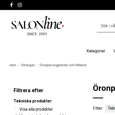
Kategorier
Hem
Örhängen
Öronpiercingpistoler och tillbehör
Öronpi
Filtrera efter
Tekniska produkter
Filter:
Tek
Visa alla produkter