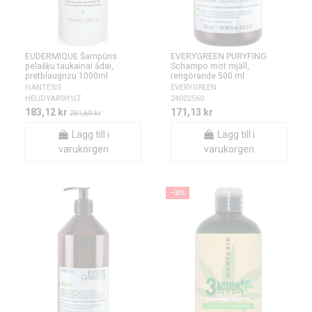
EUDERMIQUE Šampūns
EVERYGREEN PURYFING
pelašķu taukainai ādai,
Schampo mot mjäll,
pretblaugnzu 1000ml
rengörande 500 ml
HANTESIS
EVERYGREEN
HEUDYARSH1LT
24002560
183,12 kr
171,13 kr
261,60 kr
Lägg till i
Lägg till i
varukorgen
varukorgen
−30%