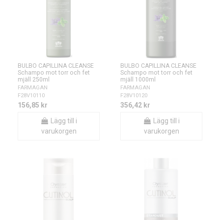
BULBO CAPILLINA CLEANSE
BULBO CAPILLINA CLEANSE
Schampo mot torr och fet
Schampo mot torr och fet
mjäll 250ml
mjäll 1000ml
FARMAGAN
FARMAGAN
F28V10110
F28V10120
156,85 kr
356,42 kr
Lägg till i
Lägg till i
varukorgen
varukorgen