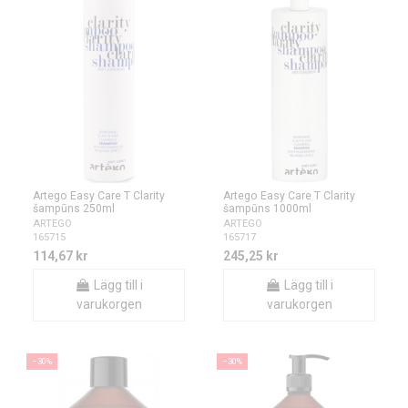
Artego Easy Care T Clarity
Artego Easy Care T Clarity
šampūns 250ml
šampūns 1000ml
ARTEGO
ARTEGO
165715
165717
114,67 kr
245,25 kr
Lägg till i
Lägg till i
varukorgen
varukorgen
−30%
−30%