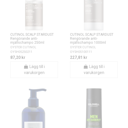
CUTINOL SCALP STARDUST
CUTINOL SCALP STARDUST
Rengörande anti-
Rengörande anti-
mjällschampo 250ml
mjällschampo 1000ml
OYSTER CUTINOL
OYSTER CUTINOL
OYSH05250211
OYSH05100111
87,20 kr
227,81 kr
Lägg till i
Lägg till i
varukorgen
varukorgen