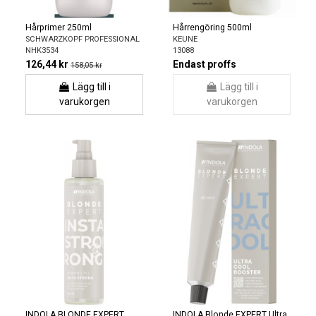
Hårprimer 250ml
Hårrengöring 500ml
SCHWARZKOPF PROFESSIONAL
KEUNE
NHK3534
13088
126,44 kr
Endast proffs
158,05 kr
Lägg till i
Lägg till i
varukorgen
varukorgen
INDOLA BLONDE EXPERT
INDOLA Blonde EXPERT Ultra