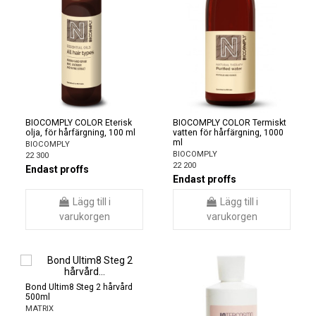
BIOCOMPLY COLOR Eterisk
BIOCOMPLY COLOR Termiskt
olja, för hårfärgning, 100 ml
vatten för hårfärgning, 1000
ml
BIOCOMPLY
BIOCOMPLY
22 300
22 200
Endast proffs
Endast proffs
Lägg till i
Lägg till i
varukorgen
varukorgen
Bond Ultim8 Steg 2 hårvård
500ml
MATRIX