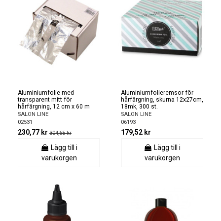
Aluminiumfolie med
Aluminiumfolieremsor för
transparent mitt för
hårfärgning, skurna 12x27cm,
hårfärgning, 12 cm x 60 m
18mk, 300 st.
SALON LINE
SALON LINE
02531
06193
230,77 kr
179,52 kr
304,65 kr
Lägg till i
Lägg till i
varukorgen
varukorgen