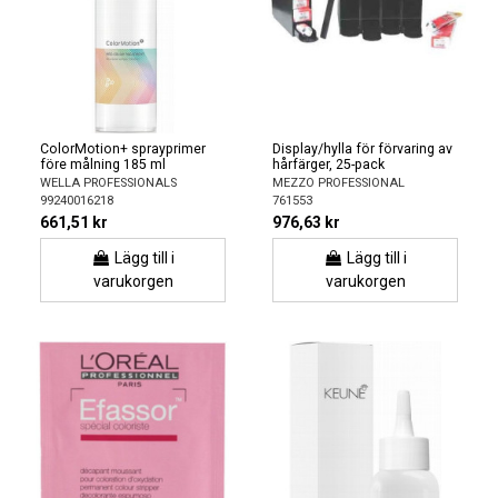
ColorMotion+ sprayprimer
Display/hylla för förvaring av
före målning 185 ml
hårfärger, 25-pack
WELLA PROFESSIONALS
MEZZO PROFESSIONAL
99240016218
761553
661,51 kr
976,63 kr
Lägg till i
Lägg till i
varukorgen
varukorgen