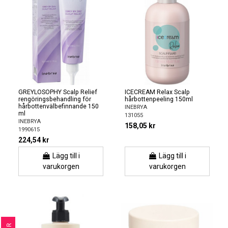
GREYLOSOPHY Scalp Relief
ICECREAM Relax Scalp
rengöringsbehandling för
hårbottenpeeling 150ml
hårbottenvälbefinnande 150
INEBRYA
ml
131055
INEBRYA
158,05 kr
1990615
224,54 kr
Lägg till i
Lägg till i
varukorgen
varukorgen