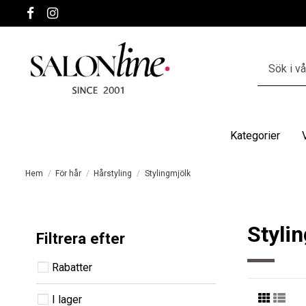
Kategorier
Hem
För hår
Hårstyling
Stylingmjölk
Styli
Filtrera efter
Rabatter
I lager