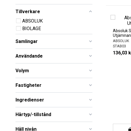
Tillverkare
ABSOLUK
BIOLAGE
Absoluk
Utjämnan
ABSOLUK
Samlingar
STAB03
136,03 k
Användande
Volym
Fastigheter
Ingredienser
Hårtyp/-tillstånd
Håll nivån