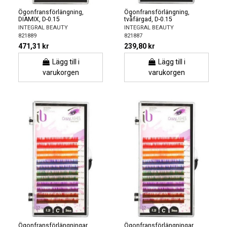
Ögonfransförlängning,
Ögonfransförlängning,
DIAMIX, D-0.15
tvåfärgad, D-0.15
INTEGRAL BEAUTY
INTEGRAL BEAUTY
821889
821887
471,31 kr
239,80 kr
Lägg till i
Lägg till i
varukorgen
varukorgen
Ögonfransförlängningar
Ögonfransförlängningar