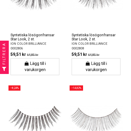
Syntetiska lösögonfransar
Syntetiska lösögonfransar
Star Look, 2 st.
Star Look, 2 st.
ION COLOR BRILLIANCE
ION COLOR BRILLIANCE
FILTRERA
0002806
0002808
59,51 kr
59,51 kr
64,85 kr
64,85 kr
Lägg till i
Lägg till i
varukorgen
varukorgen
−8,24%
−14,82%