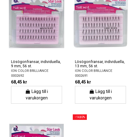
Lösögonfransar, individuella,
Lösögonfransar, individuella,
9 mm, 56 st.
13 mm, 56 st.
ION COLOR BRILLIANCE
ION COLOR BRILLIANCE
0002692
0002691
68,45 kr
68,45 kr
Lägg till i
Lägg till i
varukorgen
varukorgen
−14,82%