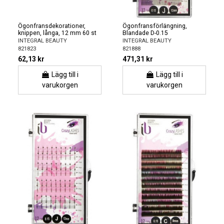
Ögonfransdekorationer,
Ögonfransförlängning,
knippen, långa, 12 mm 60 st
Blandade D-0.15
INTEGRAL BEAUTY
INTEGRAL BEAUTY
821823
821888
62,13 kr
471,31 kr
Lägg till i
Lägg till i
varukorgen
varukorgen