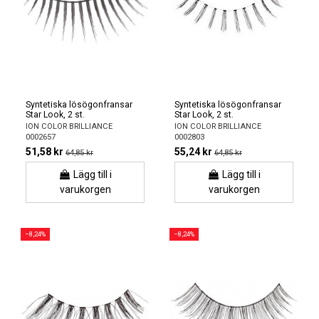
Syntetiska lösögonfransar
Syntetiska lösögonfransar
Star Look, 2 st.
Star Look, 2 st.
ION COLOR BRILLIANCE
ION COLOR BRILLIANCE
0002657
0002803
51,58 kr
55,24 kr
64,85 kr
64,85 kr
Lägg till i
Lägg till i
varukorgen
varukorgen
−8,24%
−8,24%