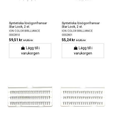
Syntetiska lösögonfransar
Syntetiska lösögonfransar
Star Look, 2 st.
Star Look, 2 st.
ION COLOR BRILLIANCE
ION COLOR BRILLIANCE
0002810
0002801
59,51 kr
55,24 kr
64,85 kr
64,85 kr
Lägg till i
Lägg till i
varukorgen
varukorgen