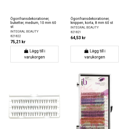
Ögonfransdekorationer,
Ögonfransdekorationer,
buketter, medium, 10 mm 60
knippen, korta, 8 mm 60 st
st
INTEGRAL BEAUTY
INTEGRAL BEAUTY
821821
821822
64,53 kr
75,21 kr
Lägg till i
Lägg till i
varukorgen
varukorgen