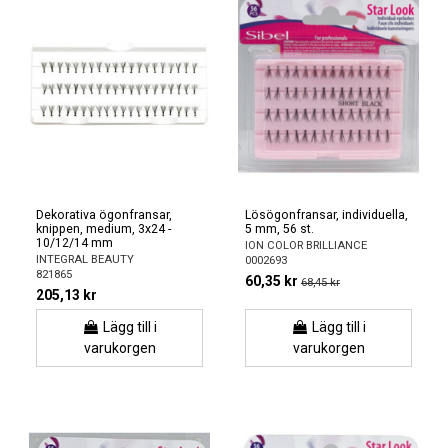
Dekorativa ögonfransar,
Lösögonfransar, individuella,
knippen, medium, 3x24 -
5 mm, 56 st.
10/12/14 mm
ION COLOR BRILLIANCE
INTEGRAL BEAUTY
0002693
821865
60,35 kr
68,45 kr
205,13 kr
Lägg till i
Lägg till i
varukorgen
varukorgen