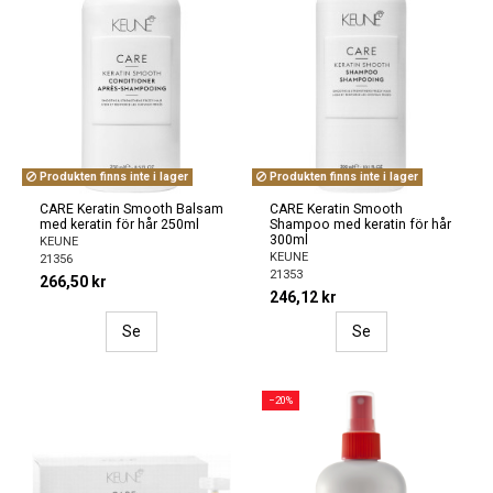
Produkten finns inte i lager
Produkten finns inte i lager
CARE Keratin Smooth Balsam
CARE Keratin Smooth
med keratin för hår 250ml
Shampoo med keratin för hår
300ml
KEUNE
KEUNE
21356
21353
266,50 kr
246,12 kr
Se
Se
−20%