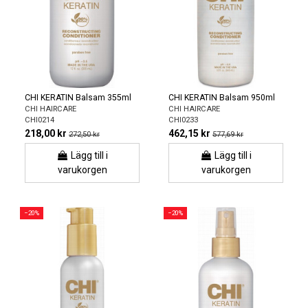
CHI KERATIN Balsam 355ml
CHI KERATIN Balsam 950ml
CHI HAIRCARE
CHI HAIRCARE
CHI0214
CHI0233
218,00 kr
462,15 kr
272,50 kr
577,69 kr
Lägg till i
Lägg till i
varukorgen
varukorgen
−20%
−20%