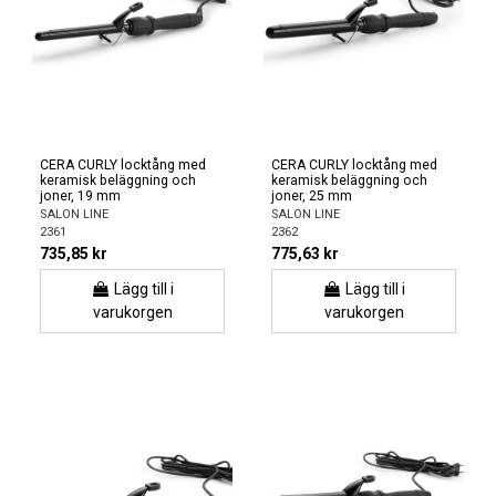
CERA CURLY locktång med
CERA CURLY locktång med
keramisk beläggning och
keramisk beläggning och
joner, 19 mm
joner, 25 mm
SALON LINE
SALON LINE
2361
2362
735,85 kr
775,63 kr
Lägg till i
Lägg till i
varukorgen
varukorgen