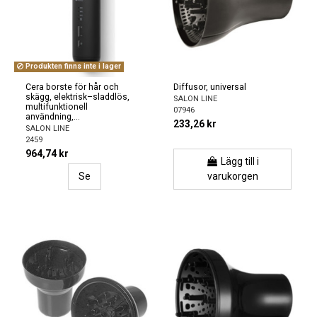
Produkten finns inte i lager
Cera borste för hår och
Diffusor, universal
skägg, elektrisk–sladdlös,
SALON LINE
multifunktionell
07946
användning,...
233,26 kr
SALON LINE
2459
964,74 kr
Lägg till i
Se
varukorgen