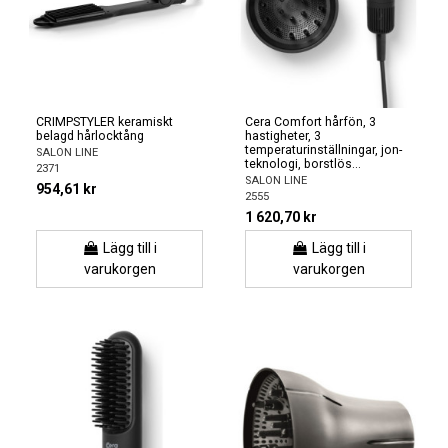
CRIMPSTYLER keramiskt
Cera Comfort hårfön, 3
belagd hårlocktång
hastigheter, 3
temperaturinställningar, jon-
SALON LINE
teknologi, borstlös...
2371
SALON LINE
954,61 kr
2555
1 620,70 kr
Lägg till i
Lägg till i
varukorgen
varukorgen