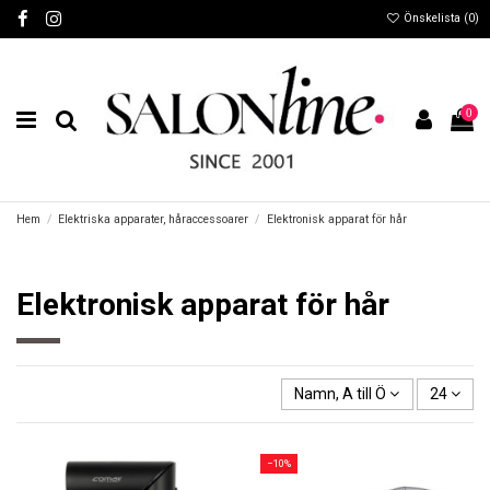
Önskelista (
0
)
0
Hem
Elektriska apparater, håraccessoarer
Elektronisk apparat för hår
Elektronisk apparat för hår
Namn, A till Ö
24
−10%