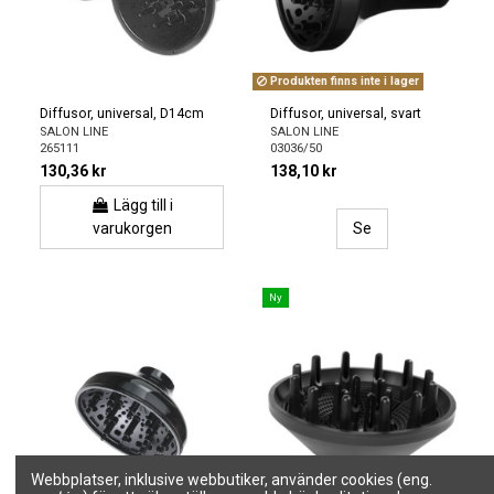
Produkten finns inte i lager
Diffusor, universal, D14cm
Diffusor, universal, svart
SALON LINE
SALON LINE
265111
03036/50
130,36 kr
138,10 kr
Lägg till i
varukorgen
Se
Ny
Webbplatser, inklusive webbutiker, använder cookies (eng.