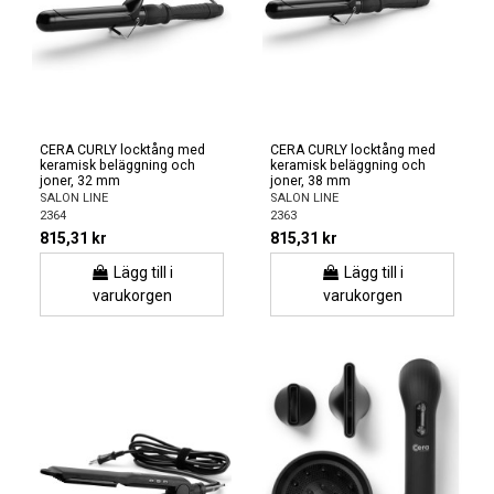
CERA CURLY locktång med
CERA CURLY locktång med
keramisk beläggning och
keramisk beläggning och
joner, 32 mm
joner, 38 mm
SALON LINE
SALON LINE
2364
2363
815,31 kr
815,31 kr
Lägg till i
Lägg till i
varukorgen
varukorgen