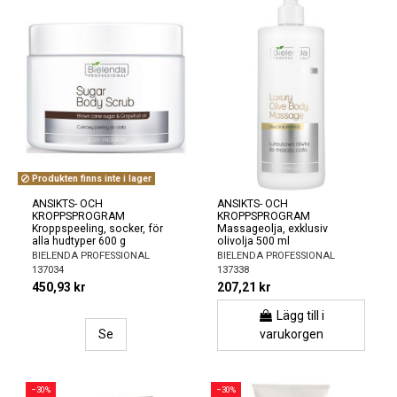
Produkten finns inte i lager
ANSIKTS- OCH
ANSIKTS- OCH
KROPPSPROGRAM
KROPPSPROGRAM
Kroppspeeling, socker, för
Massageolja, exklusiv
alla hudtyper 600 g
olivolja 500 ml
BIELENDA PROFESSIONAL
BIELENDA PROFESSIONAL
137034
137338
450,93 kr
207,21 kr
Lägg till i
Se
varukorgen
−30%
−30%