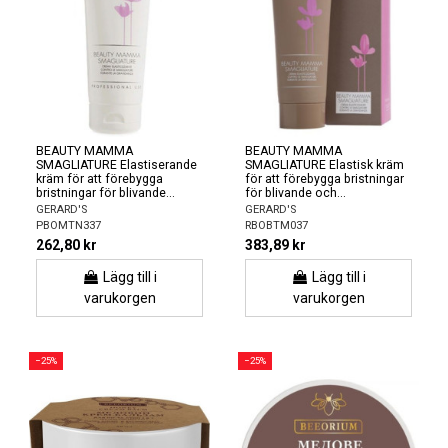
BEAUTY MAMMA
BEAUTY MAMMA
SMAGLIATURE Elastiserande
SMAGLIATURE Elastisk kräm
kräm för att förebygga
för att förebygga bristningar
bristningar för blivande...
för blivande och...
GERARD'S
GERARD'S
PBOMTN337
RBOBTM037
262,80 kr
383,89 kr
Lägg till i
Lägg till i
varukorgen
varukorgen
−25%
−25%