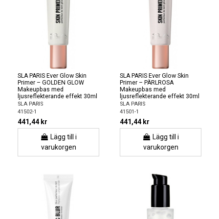
SLA PARIS Ever Glow Skin
SLA PARIS Ever Glow Skin
Primer – GOLDEN GLOW
Primer – PÄRLROSA
Makeupbas med
Makeupbas med
ljusreflekterande effekt 30ml
ljusreflekterande effekt 30ml
SLA PARIS
SLA PARIS
41502-1
41501-1
441,44 kr
441,44 kr
Lägg till i
Lägg till i
varukorgen
varukorgen