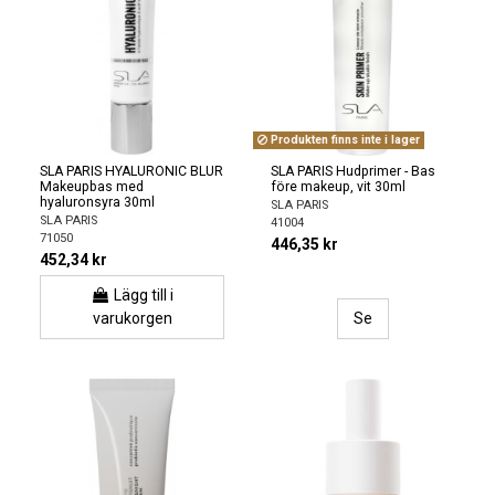
Produkten finns inte i lager
SLA PARIS HYALURONIC BLUR
SLA PARIS Hudprimer - Bas
Makeupbas med
före makeup, vit 30ml
hyaluronsyra 30ml
SLA PARIS
SLA PARIS
41004
71050
446,35 kr
452,34 kr
Lägg till i
varukorgen
Se