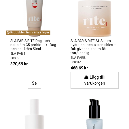
Produkten finns inte i lager
SLA PARIS RITE Dag- och
SLA PARIS RITE S1 Serum
nattkräm C5 probiotisk - Dag-
hydratant peaux sensibles –
och nattkräm 50ml
fuktgivande serum för
torr/känslig...
SLA PARIS
SLA PARIS
30005
30001-1
370,59 kr
468,69 kr
Lägg till i
Se
varukorgen