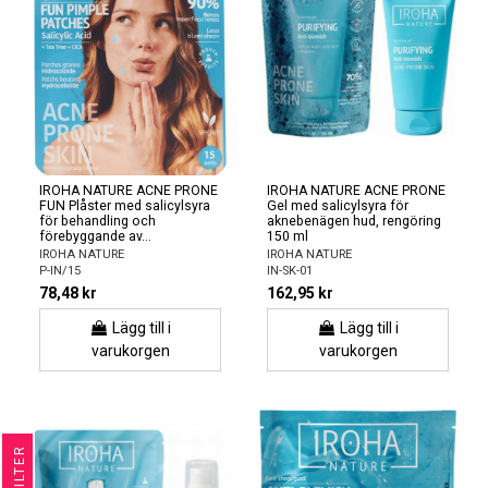
IROHA NATURE ACNE PRONE
IROHA NATURE ACNE PRONE
FUN Plåster med salicylsyra
Gel med salicylsyra för
för behandling och
aknebenägen hud, rengöring
förebyggande av...
150 ml
IROHA NATURE
IROHA NATURE
P-IN/15
IN-SK-01
78,48 kr
162,95 kr
Lägg till i
Lägg till i
varukorgen
varukorgen
R