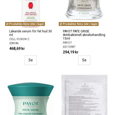
Produkten finns inte i lager
Produkten finns inte i lager
Läkande serum för fet hud 30
PAYOT PATE GRISE
ml
Antibakteriell aknebehandling
15ml
CELL FUSION C
PAYOT
208186
65115987
468,69 kr
294,19 kr
Se
Se