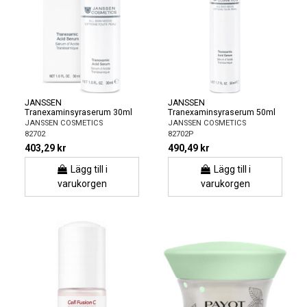
JANSSEN
JANSSEN
Tranexaminsyraserum 30ml
Tranexaminsyraserum 50ml
JANSSEN COSMETICS
JANSSEN COSMETICS
82702
82702P
403,29 kr
490,49 kr
Lägg till i
Lägg till i
varukorgen
varukorgen