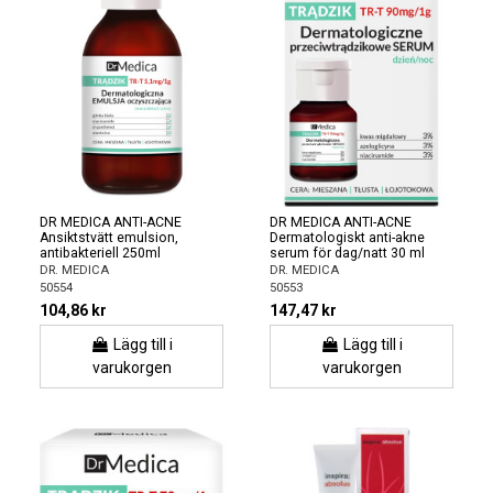
DR MEDICA ANTI-ACNE
DR MEDICA ANTI-ACNE
Ansiktstvätt emulsion,
Dermatologiskt anti-akne
antibakteriell 250ml
serum för dag/natt 30 ml
DR. MEDICA
DR. MEDICA
50554
50553
104,86 kr
147,47 kr
Lägg till i
Lägg till i
varukorgen
varukorgen