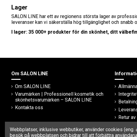
Lager
SALON LINE har ett av regionens största lager av professi
leveranser kan vi säkerställa hög tillgänglighet och snabb 
I lager: 35 000+ produkter för din skönhet, ditt välbef
Om SALON LINE
Informati
Om SALON LINE
Allmänna 
Varumärken | Professionell kosmetik och
Integrite
skönhetsvarumärken – SALON LINE
Betalni
Kontakta oss
Leveran
Retur av
Garanti
Webbplatser, inklusive webbutiker, använder cookies (eng.
besök på webbplatsen och bidrar till att förbättra använda