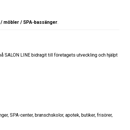
ng / möbler / SPA-bassänger
.
å SALON LINE bidragit till företagets utveckling och hjälpt
r, SPA-center, branschskolor, apotek, butiker, frisörer,