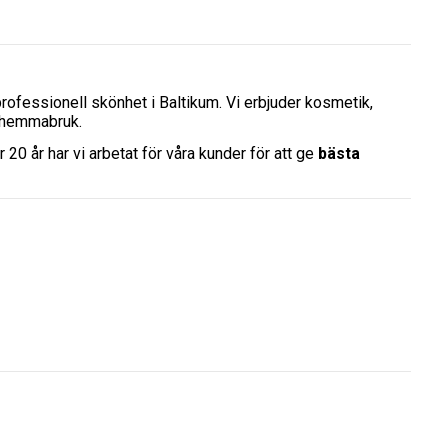
rofessionell skönhet i Baltikum. Vi erbjuder kosmetik,
r hemmabruk.
0 år har vi arbetat för våra kunder för att ge
bästa