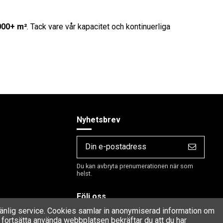
000+ m²
. Tack vare vår kapacitet och kontinuerliga
Nyhetsbrev
Du kan avbryta prenumerationen när som
helst.
Följ oss
rvänlig service. Cookies samlar in anonymiserad information om
fortsätta använda webbplatsen bekräftar du att du har