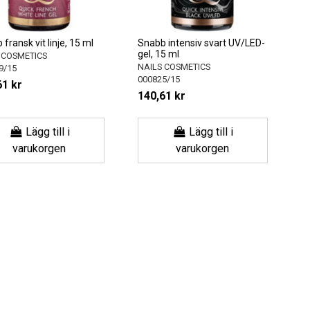
fransk vit linje, 15 ml
Snabb intensiv svart UV/LED-
gel, 15 ml
 COSMETICS
NAILS COSMETICS
9/15
000825/15
61 kr
140,61 kr
Lägg till i
Lägg till i
varukorgen
varukorgen