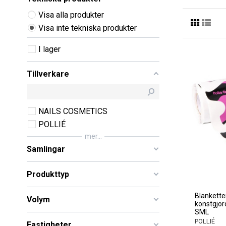
Visa alla produkter
Visa inte tekniska produkter
I lager
Tillverkare
NAILS COSMETICS
POLLIÉ
mer...
Samlingar
Produkttyp
Blankette
Volym
konstgjor
SML
POLLIÉ
Fastigheter