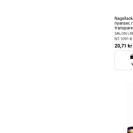
Nagellack
nyanser, 
transpare
SALON LI
NT-1091-B
20,71 kr