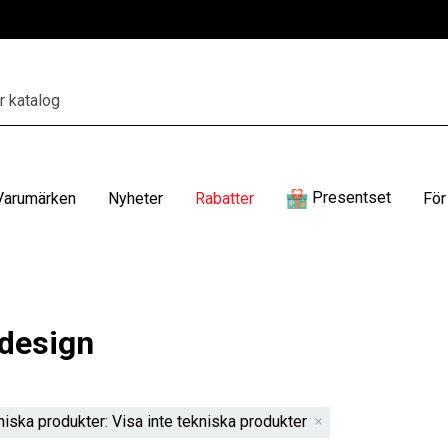
Presentset
Varumärken
Nyheter
Rabatter
För
design
niska produkter: Visa inte tekniska produkter