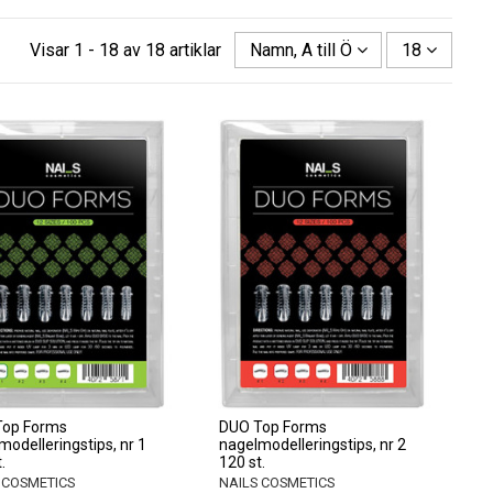
Visar 1 - 18 av 18 artiklar
Namn, A till Ö
18
Top Forms
DUO Top Forms
modelleringstips, nr 1
nagelmodelleringstips, nr 2
.
120 st.
 COSMETICS
NAILS COSMETICS