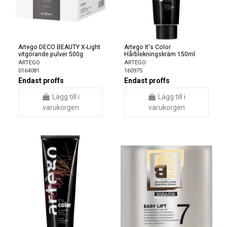
Artego DECO BEAUTY X-Light
Artego It's Color
vitgörande pulver 500g
Hårblekningskräm 150ml
ARTEGO
ARTEGO
0164081
160975
Endast proffs
Endast proffs
Lägg till i
Lägg till i
varukorgen
varukorgen