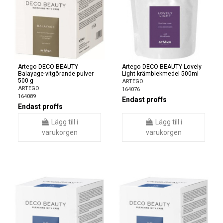
Artego DECO BEAUTY
Artego DECO BEAUTY Lovely
Balayage-vitgörande pulver
Light krämblekmedel 500ml
500 g
ARTEGO
ARTEGO
164076
164089
Endast proffs
Endast proffs
Lägg till i
Lägg till i
varukorgen
varukorgen