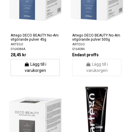
Artego DECO BEAUTY No-Am
Artego DECO BEAUTY No-Am
vitgörande pulver 45g
vitgörande pulver 500g
ARTEGO
ARTEGO
0164084A
0164084
28,45 kr
Endast proffs
Lägg till i
Lägg till i
varukorgen
varukorgen