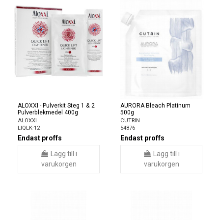
ALOXXI - Pulverkit Steg 1 & 2
AURORA Bleach Platinum
Pulverblekmedel 400g
500g
ALOXXI
CUTRIN
LIQLK-12
54876
Endast proffs
Endast proffs
Lägg till i
Lägg till i
varukorgen
varukorgen