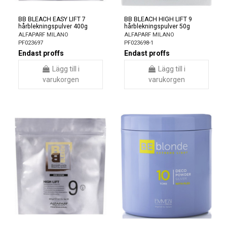
BB BLEACH EASY LIFT 7
BB BLEACH HIGH LIFT 9
hårblekningspulver 400g
hårblekningspulver 50g
ALFAPARF MILANO
ALFAPARF MILANO
PF023697
PF023698-1
Endast proffs
Endast proffs
Lägg till i
Lägg till i
varukorgen
varukorgen