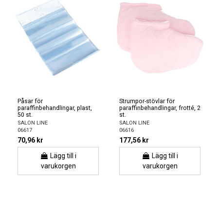
Påsar för
Strumpor-stövlar för
paraffinbehandlingar, plast,
paraffinbehandlingar, frotté, 2
50 st.
st.
SALON LINE
SALON LINE
06617
06616
70,96 kr
177,56 kr
Lägg till i
Lägg till i
varukorgen
varukorgen