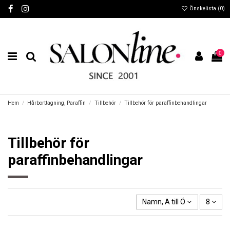
Önskelista (
0
)
0
Hem
Hårborttagning, Paraffin
Tillbehör
Tillbehör för paraffinbehandlingar
Tillbehör för
paraffinbehandlingar
Namn, A till Ö
8