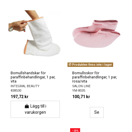
Produkten finns inte i lager
Bomullshandskar för
Bomullsskor för
paraffinbehandlingar, 1 par,
paraffinbehandlingar, 1 par,
vita
rosa/vita
INTEGRAL BEAUTY
SALON LINE
838530
YM-8035
197,72 kr
100,71 kr
Lägg till i
varukorgen
Se
−30%