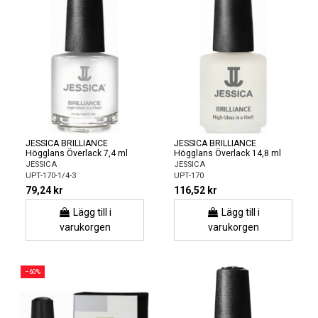
JESSICA BRILLIANCE
JESSICA BRILLIANCE
Högglans Överlack 7,4 ml
Högglans Överlack 14,8 ml
JESSICA
JESSICA
UPT-170-1/4-3
UPT-170
79,24 kr
116,52 kr
Lägg till i
Lägg till i
varukorgen
varukorgen
−60%