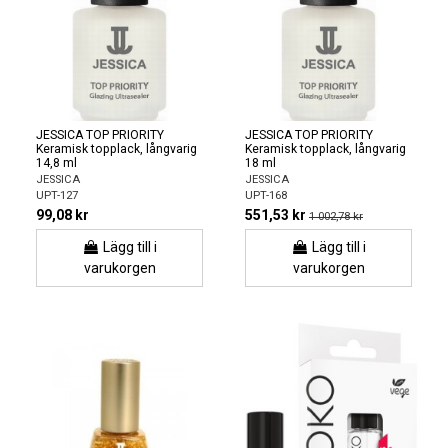
JESSICA TOP PRIORITY
JESSICA TOP PRIORITY
Keramisk topplack, långvarig
Keramisk topplack, långvarig
14,8 ml
18 ml
JESSICA
JESSICA
UPT-127
UPT-168
99,08 kr
551,53 kr
1 002,78 kr
Lägg till i
Lägg till i
varukorgen
varukorgen