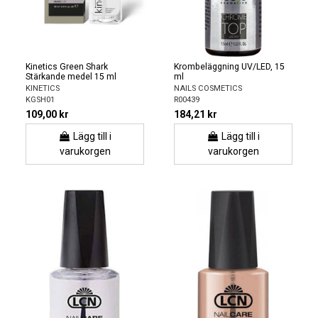
Kinetics Green Shark
Krombeläggning UV/LED, 15
Stärkande medel 15 ml
ml
KINETICS
NAILS COSMETICS
KGSH01
R00439
109,00 kr
184,21 kr
Lägg till i
Lägg till i
varukorgen
varukorgen