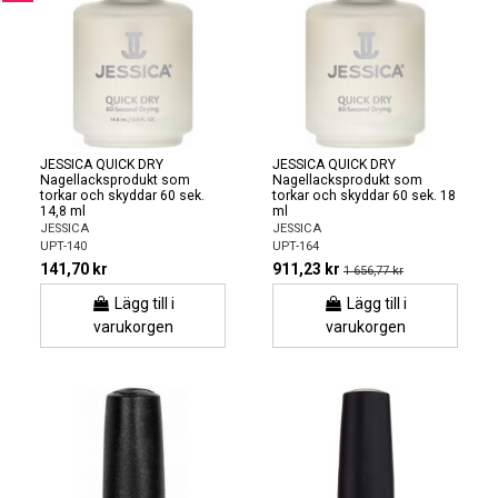
JESSICA QUICK DRY
JESSICA QUICK DRY
Nagellacksprodukt som
Nagellacksprodukt som
torkar och skyddar 60 sek.
torkar och skyddar 60 sek. 18
14,8 ml
ml
JESSICA
JESSICA
UPT-140
UPT-164
141,70 kr
911,23 kr
1 656,77 kr
Lägg till i
Lägg till i
varukorgen
varukorgen