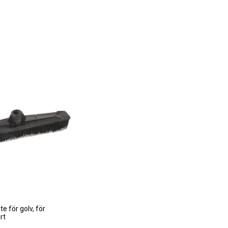
 för golv, för
rt