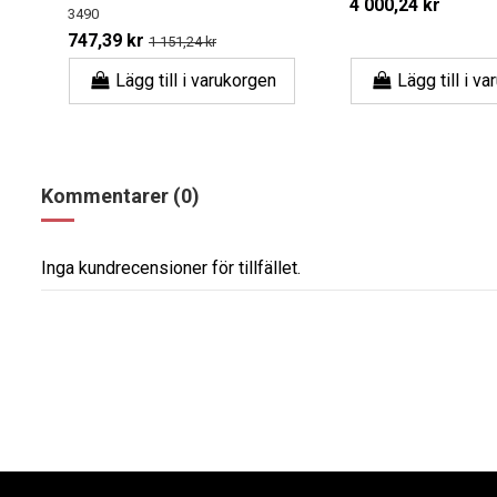
4 000,24 kr
3490
747,39 kr
1 151,24 kr
Lägg till i varukorgen
Lägg till i v
Kommentarer (0)
Inga kundrecensioner för tillfället.