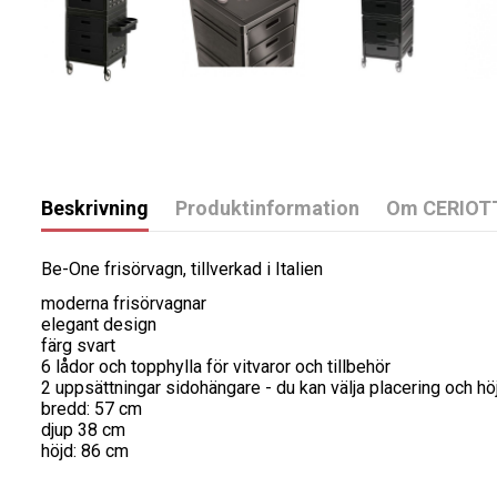
Beskrivning
Produktinformation
Om CERIOT
Be-One frisörvagn, tillverkad i Italien
moderna frisörvagnar
elegant design
färg svart
6 lådor och topphylla för vitvaror och tillbehör
2 uppsättningar sidohängare - du kan välja placering och hö
bredd: 57 cm
djup 38 cm
höjd: 86 cm