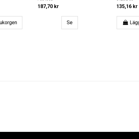
187,70 kr
135,16 kr
arukorgen
Se
Lägg