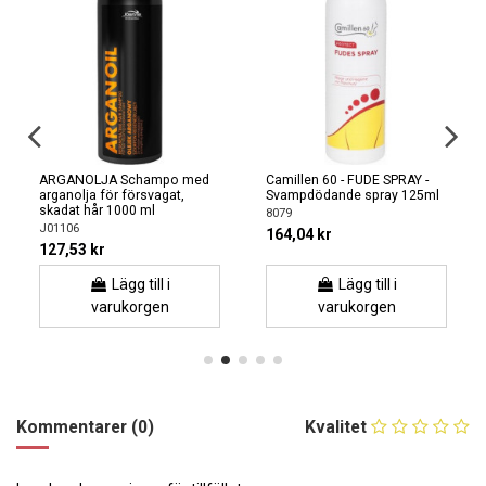
ARGANOLJA Schampo med
Camillen 60 - FUDE SPRAY -
arganolja för försvagat,
Svampdödande spray 125ml
skadat hår 1000 ml
8079
J01106
164,04 kr
127,53 kr
Lägg till i
Lägg till i
varukorgen
varukorgen
Kommentarer (0)
Kvalitet