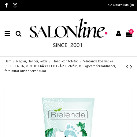
Önskelista (
0
)
0
Hem
Naglar, Händer, Fötter
Hand- och fotvård
Vårdande kosmetika
BIELENDA, MINTIG FRÄSCH FOTVÅRD Fotvård, mjukgörare förhårdnader,
förhindrar hudsprickor 75ml