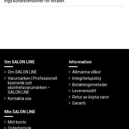
Inga kundrecensioner för tillfället.
Om SALON LINE
Information
Om SALON LINE
Allmänna villkor
Varumärken | Professionell
Integritetspolicy
kosmetik och
Betalningsmetoder
skönhetsvarumärken –
Leveranssätt
SALON LINE
Retur av köpta varor
Kontakta oss
Garanti
Min SALON LINE
Mitt konto
Orderhistorik