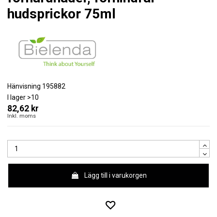
hudsprickor 75ml
Hänvisning
195882
I lager
>10
82,62 kr
Inkl. moms
Lägg till i varukorgen