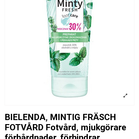
BIELENDA, MINTIG FRÄSCH
FOTVÅRD Fotvård, mjukgörare
förhårdnader, förhindrar