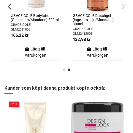
GRACE COLE Bodylotion
GRACE COLE Duschgel
(Ginger Lily/Mandarin) 300ml
(Ingefära Lilje/Mandarin)
300ml
GRACE COLE
GRACE COLE
GLM2511003
GLM2412001
166,22 kr
132,98 kr
Lägg till i
Lägg till i
varukorgen
varukorgen
Kunder som köpt denna produkt köpte också:
−25%