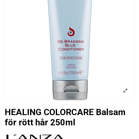
HEALING COLORCARE Balsam
för rött hår 250ml