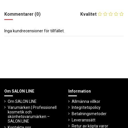
Kommentarer (0)
Kvalitet
Inga kundrecensioner för tillfället.
Om SALON LINE
Information
Om SALON LINE
Allmänna villkor
Varumärken | Professionell
Integritetspolicy
kosmetik och
Betalningsmetoder
skönhetsvarumärken –
Leveranssätt
SALON LINE
Retur av köpta varor
Kontakta oss