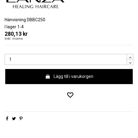
Hänvisning
DBBC250
I lager
1-4
280,13 kr
Inkl. moms
Lägg till i varukorgen