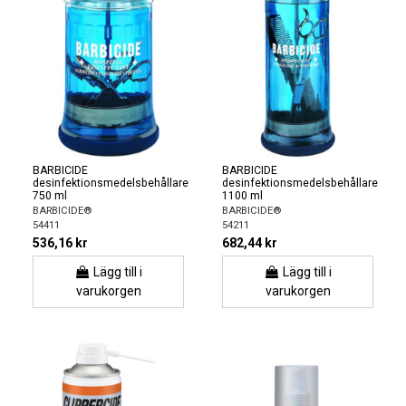
BARBICIDE
BARBICIDE
desinfektionsmedelsbehållare
desinfektionsmedelsbehållare
750 ml
1100 ml
BARBICIDE®
BARBICIDE®
54411
54211
536,16 kr
682,44 kr
Lägg till i
Lägg till i
varukorgen
varukorgen