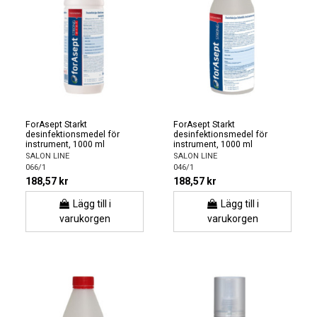
ForAsept Starkt
ForAsept Starkt
desinfektionsmedel för
desinfektionsmedel för
instrument, 1000 ml
instrument, 1000 ml
SALON LINE
SALON LINE
066/1
046/1
188,57 kr
188,57 kr
Lägg till i
Lägg till i
varukorgen
varukorgen