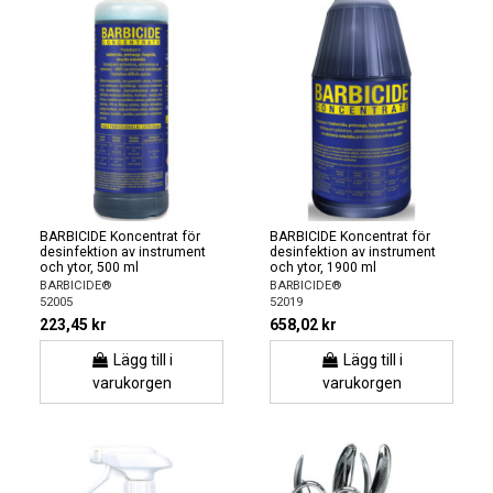
BARBICIDE Koncentrat för
BARBICIDE Koncentrat för
desinfektion av instrument
desinfektion av instrument
och ytor, 500 ml
och ytor, 1900 ml
BARBICIDE®
BARBICIDE®
52005
52019
223,45 kr
658,02 kr
Lägg till i
Lägg till i
varukorgen
varukorgen