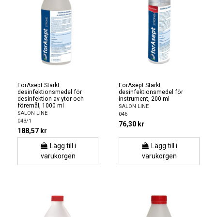
ForAsept Starkt
ForAsept Starkt
desinfektionsmedel för
desinfektionsmedel för
desinfektion av ytor och
instrument, 200 ml
föremål, 1000 ml
SALON LINE
SALON LINE
046
043/1
76,30 kr
188,57 kr
Lägg till i
Lägg till i
varukorgen
varukorgen