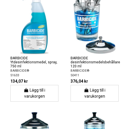
BARBICIDE
BARBICIDE
Ytdesinfektionsmedel, spray,
desinfektionsmedelsbehållare
750 ml
120 ml
BARBICIDE®
BARBICIDE®
51633
50411
134,07 kr
376,04 kr
Lägg till i
Lägg till i
varukorgen
varukorgen