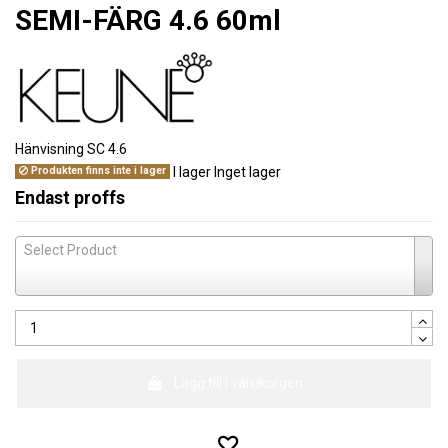
SEMI-FÄRG 4.6 60ml
Hänvisning
SC 4.6
I lager
Inget lager
Produkten finns inte i lager
Endast proffs
Select Product
Lägg till i varukorgen