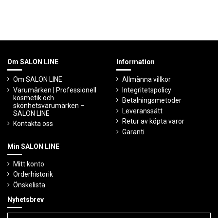
Om SALON LINE
Information
Om SALON LINE
Allmänna villkor
Varumärken | Professionell
Integritetspolicy
kosmetik och
Betalningsmetoder
skönhetsvarumärken –
Leveranssätt
SALON LINE
Retur av köpta varor
Kontakta oss
Garanti
Min SALON LINE
Mitt konto
Orderhistorik
Önskelista
Nyhetsbrev