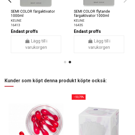
SEMI COLOR färgaktivator
SEMI COLOR flytande
1000ml
färgaktivator 1000ml
KEUNE
KEUNE
16413
16435
Endast proffs
Endast proffs
Lägg till i
Lägg till i
varukorgen
varukorgen
Kunder som köpt denna produkt köpte också:
−53,75%