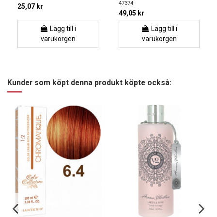
47374
25,07 kr
49,05 kr
Lägg till i
Lägg till i
varukorgen
varukorgen
Kunder som köpt denna produkt köpte också: