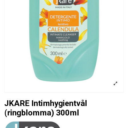
JKARE Intimhygientvål
(ringblomma) 300ml