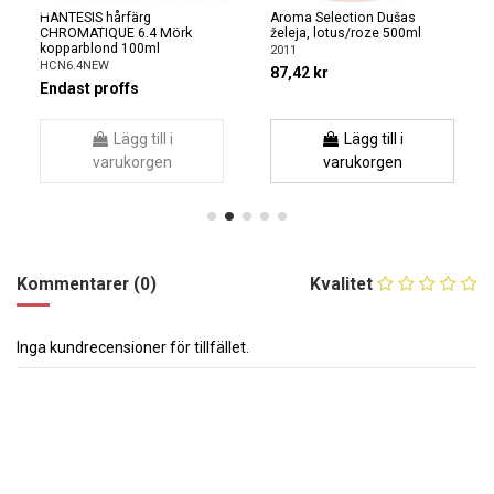
HANTESIS hårfärg
Aroma Selection Dušas
CHROMATIQUE 6.4 Mörk
želeja, lotus/roze 500ml
kopparblond 100ml
2011
HCN6.4NEW
87,42 kr
Endast proffs
Lägg till i
Lägg till i
varukorgen
varukorgen
Kommentarer (0)
Kvalitet
Inga kundrecensioner för tillfället.