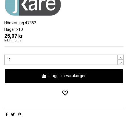
Hänvisning
47352
I lager
>10
25,07 kr
Inkl. moms
Lägg till i varukorgen