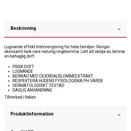
Beskrivning
Lugnande effekt Intimrengöring för hela familjen. Rengör
skonsamt tack vare naturlig ringblomma. Lätt att skölja av, lämnar
en behaglig doft.
FRISK DOFT
LUGNANDE
BERIKAD MED CILIENDALBLOMMEEXTRAKT
RESPEKTERA HUDENS FYSIOLOGISKA PH-VÄRDE
DERMATOLOGISKT TESTAD
DAGLIG ANVÄNDNING
Tillverkad i Italien
Produktinformation