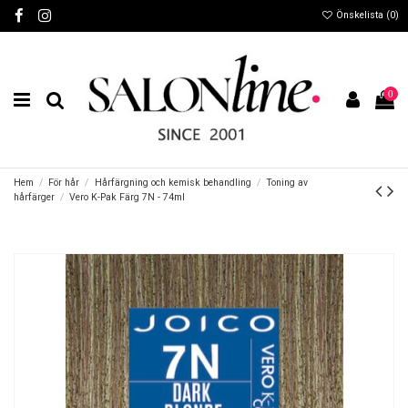
Önskelista (
0
)
0
Hem
För hår
Hårfärgning och kemisk behandling
Toning av
hårfärger
Vero K-Pak Färg 7N - 74ml