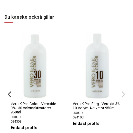
Du kanske också gillar
Vero K-Pak Color - Veroxide
Vero K-Pak Färg - Veroxid 3% -
9% - 30 volymaktivatorer
10 Volym Aktivator 950ml
950ml
JOICO
JOICO
094103
094309
Endast proffs
Endast proffs