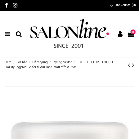
Önskelista (
0
)
0
Hem
För hår
Hårstyling
Stylingpastor
EIMI - TEXTURE TOUCH
Hårstylingprodukt för textur med matt effekt 75ml