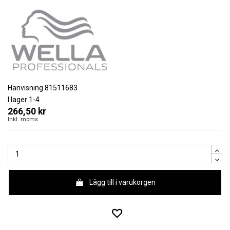
Hänvisning
81511683
I lager
1-4
266,50 kr
Inkl. moms
Lägg till i varukorgen