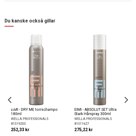
Du kanske också gillar
EIMI - DRY ME torrschampo
EIMI - ABSOLUT SET Ultra
180ml
Stark Hårspray 300ml
WELLA PROFESSIONALS
WELLA PROFESSIONALS
81519203
81511627
252,33 kr
275,22 kr