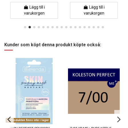
Lägg till i
Lägg till i
varukorgen
varukorgen
Kunder som köpt denna produkt köpte också:
Produkten finns inte i lager