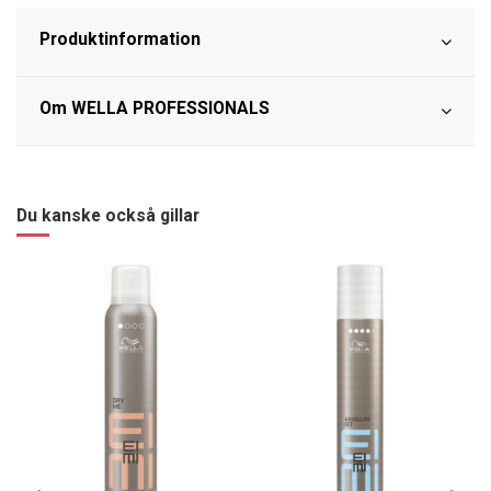
Produktinformation
Om WELLA PROFESSIONALS
Du kanske också gillar