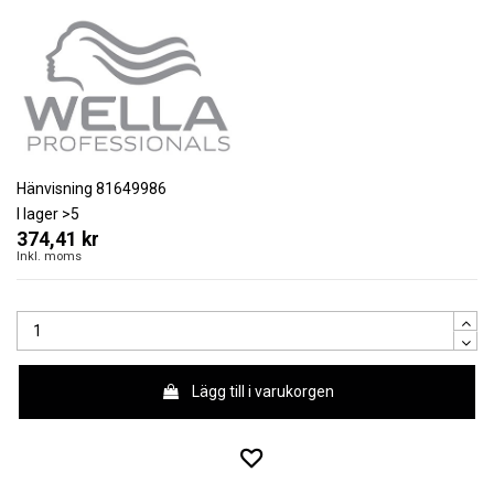
Hänvisning
81649986
I lager
>5
374,41 kr
Inkl. moms
Lägg till i varukorgen