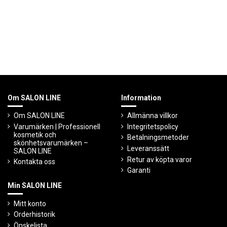
Om SALON LINE
Information
Om SALON LINE
Allmänna villkor
Varumärken | Professionell
Integritetspolicy
kosmetik och
Betalningsmetoder
skönhetsvarumärken –
Leveranssätt
SALON LINE
Retur av köpta varor
Kontakta oss
Garanti
Min SALON LINE
Mitt konto
Orderhistorik
Önskelista