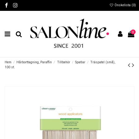
Önskelista (
0
)
0
Hem
Hårborttagning, Paraffin
Tillbehör
Spatlar
Träspatel (små),
100 st.