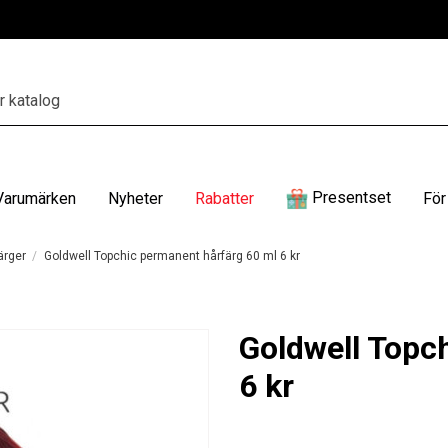
Presentset
Varumärken
Nyheter
Rabatter
För
ärger
Goldwell Topchic permanent hårfärg 60 ml 6 kr
Goldwell Topc
6 kr