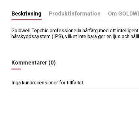
Beskrivning
Produktinformation
Om GOLDW
Goldwell Topchic professionella hårfärg med ett intelligen
hårskyddssystem (IPS), vilket inte bara ger en ljus och håll
Kommentarer (0)
Inga kundrecensioner för tillfället.