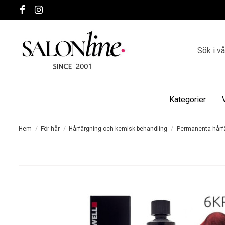
Kategorier
Hem
För hår
Hårfärgning och kemisk behandling
Permanenta hårf