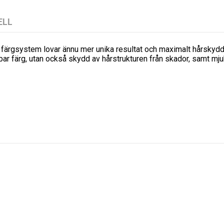
ELL
t färgsystem lovar ännu mer unika resultat och maximalt hårskydd
bar färg, utan också skydd av hårstrukturen från skador, samt mju