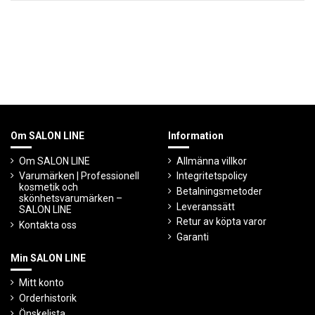
Om SALON LINE
Information
Om SALON LINE
Allmänna villkor
Varumärken | Professionell
Integritetspolicy
kosmetik och
Betalningsmetoder
skönhetsvarumärken –
Leveranssätt
SALON LINE
Retur av köpta varor
Kontakta oss
Garanti
Min SALON LINE
Mitt konto
Orderhistorik
Önskelista