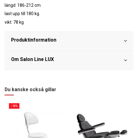
längd: 186-212 cm
last upp till 180 kg.
vikt: 78 kg.
Produktinformation
Om Salon Line LUX
Du kanske också gillar
−30%