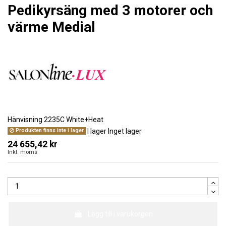
Pedikyrsäng med 3 motorer och
värme Medial
Hänvisning
2235C White+Heat
I lager
Inget lager
Produkten finns inte i lager
24 655,42 kr
Inkl. moms
Lägg till i varukorgen