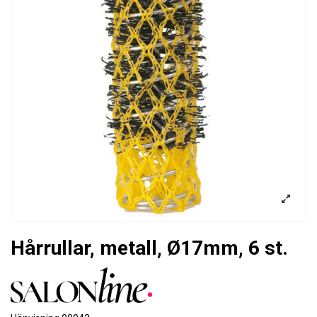
Hårrullar, metall, Ø17mm, 6 st.