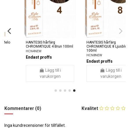
HANTESIS hårfärg
HANTESIS hårfärg
CHROMATIQUE 4 Brun 100ml
CHROMATIQUE 8 Ljusblond
100ml
HCN4NEW
HCN8NEW
Endast proffs
Endast proffs
Lägg till i
Lägg till i
varukorgen
varukorgen
Kommentarer (0)
Kvalitet
Inga kundrecensioner för tillfället.