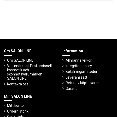
Om SALON LINE
Information
Om SALON LINE
Allmänna villkor
Varumärken | Professionell
Integritetspolicy
kosmetik och
Betalningsmetoder
skönhetsvarumärken –
Leveranssätt
SALON LINE
Retur av köpta varor
Kontakta oss
Garanti
Min SALON LINE
Mitt konto
Orderhistorik
Önskelista