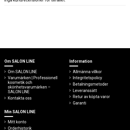
Om SALON LINE
Information
Om SALON LINE
Allmänna villkor
Varumärken | Professionell
Integritetspolicy
kosmetik och
Betalningsmetoder
skönhetsvarumärken –
Leveranssätt
SALON LINE
Retur av köpta varor
Kontakta oss
Garanti
Min SALON LINE
Mitt konto
Orderhistorik